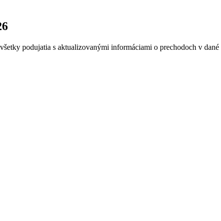
26
všetky podujatia s aktualizovanými informáciami o prechodoch v dané te