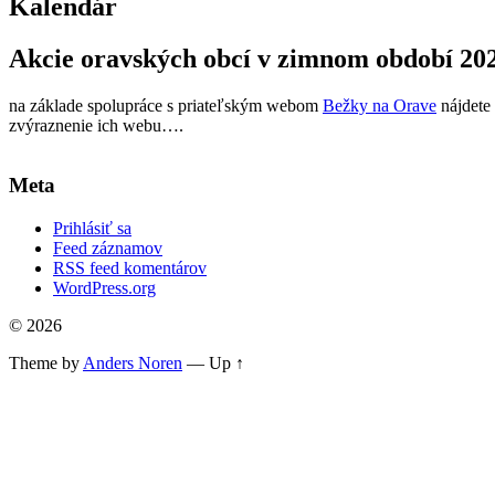
Kalendár
Akcie oravských obcí v zimnom období 20
na základe spolupráce s priateľským webom
Bežky na Orave
nájdete 
zvýraznenie ich webu….
Meta
Prihlásiť sa
Feed záznamov
RSS feed komentárov
WordPress.org
© 2026
Theme by
Anders Noren
—
Up ↑